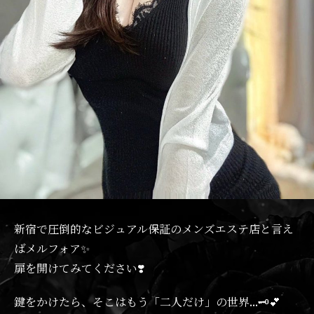
新宿で圧倒的なビジュアル保証のメンズエステ店と言え
ばメルフォア✨️
扉を開けてみてください❣️
鍵をかけたら、そこはもう「二人だけ」の世界…🗝️💕