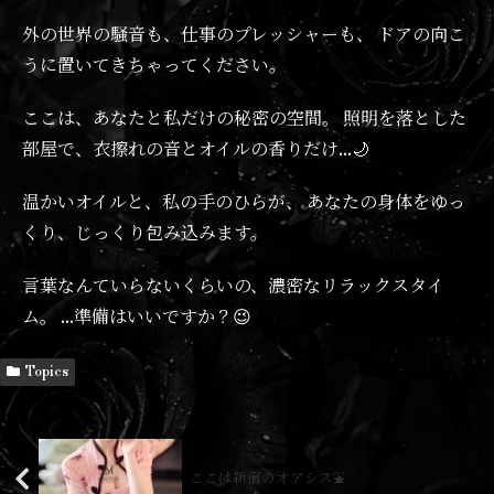
外の世界の騒音も、仕事のプレッシャーも、 ドアの向こ
うに置いてきちゃってください。
ここは、あなたと私だけの秘密の空間。 照明を落とした
部屋で、衣擦れの音とオイルの香りだけ…🌙
温かいオイルと、私の手のひらが、 あなたの身体をゆっ
くり、じっくり包み込みます。
言葉なんていらないくらいの、濃密なリラックスタイ
ム。 …準備はいいですか？😉
Topics
ここは新宿のオアシス⛲️